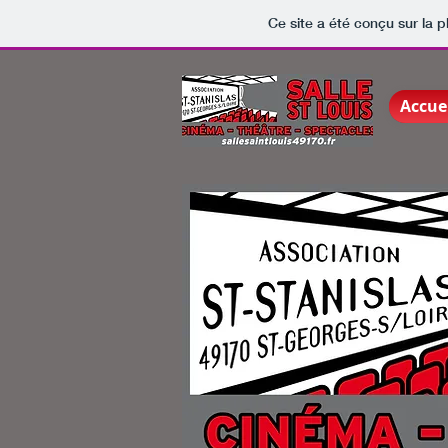
Ce site a été conçu sur la p
Accue